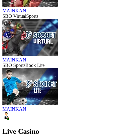
MAINKAN
SBO VirtualSports
MAINKAN
SBO SportsBook Lite
MAINKAN
Live Casino