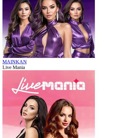
MAINKAN
Live Mania