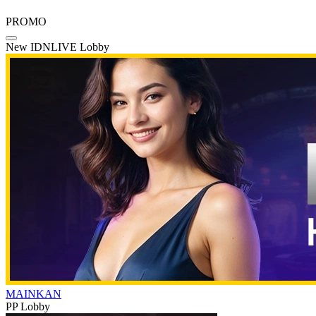
PROMO
New IDNLIVE Lobby
MAINKAN
PP Lobby