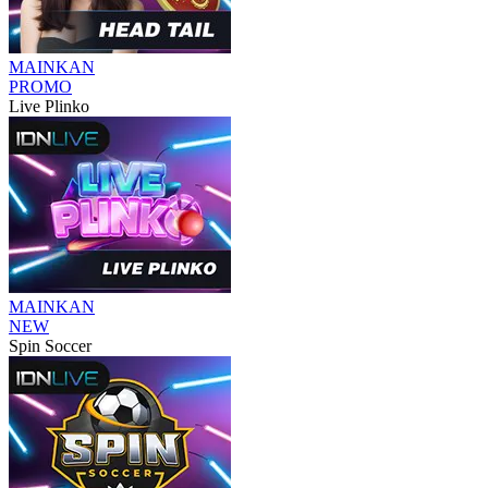
MAINKAN
PROMO
Live Plinko
MAINKAN
NEW
Spin Soccer