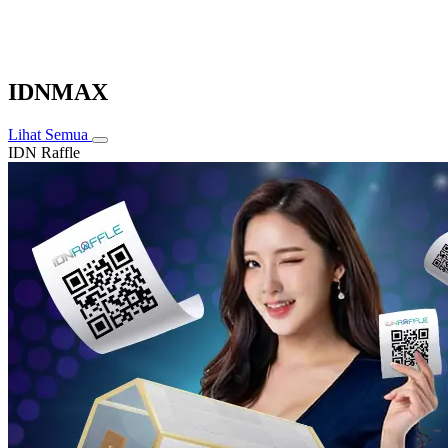
IDNMAX
Lihat Semua
IDN Raffle