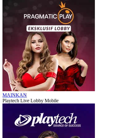
MAINKAN
Playtech Live Lobby Mobile