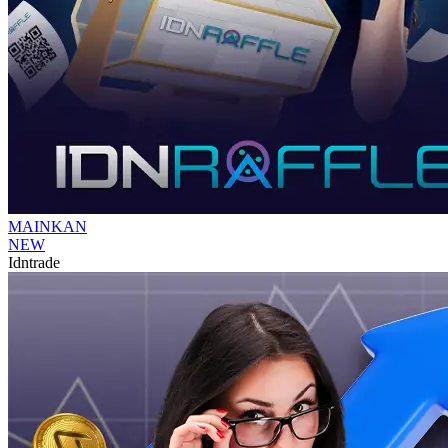
MAINKAN
NEW
Idntrade