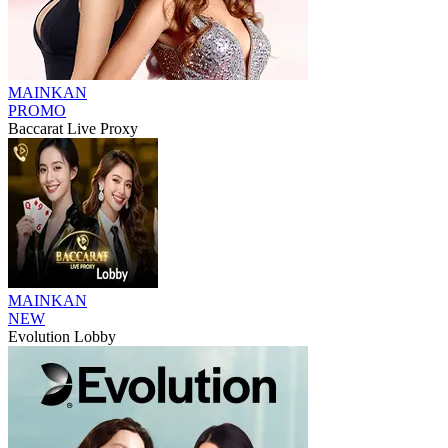
MAINKAN
PROMO
Baccarat Live Proxy
MAINKAN
NEW
Evolution Lobby