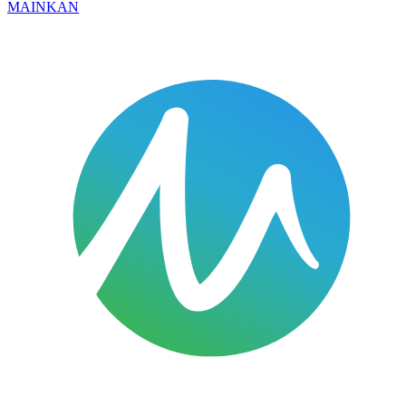
MAINKAN