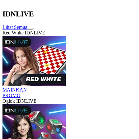
IDNLIVE
Lihat Semua
Red White IDNLIVE
MAINKAN
PROMO
Oglok IDNLIVE