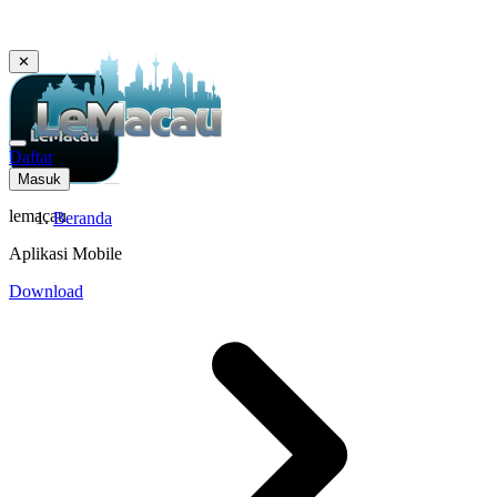
✕
Daftar
Masuk
lemacau
Beranda
Aplikasi Mobile
Download