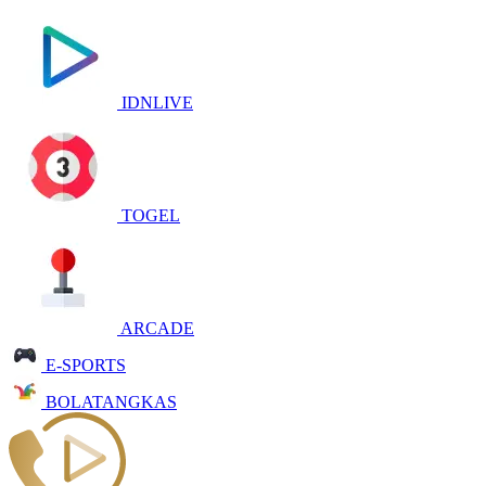
IDNLIVE
TOGEL
ARCADE
E-SPORTS
BOLATANGKAS