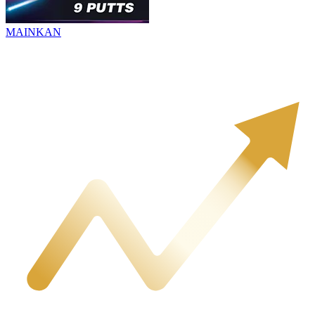
MAINKAN