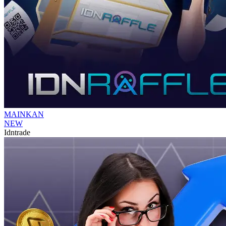
MAINKAN
NEW
Idntrade