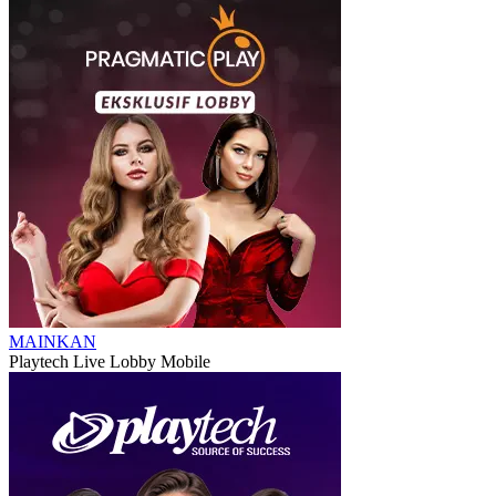
MAINKAN
Playtech Live Lobby Mobile