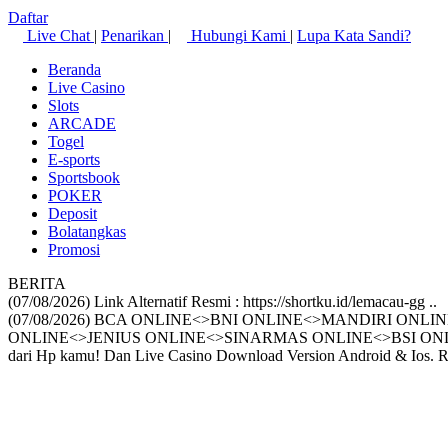
Daftar
Live Chat
|
Penarikan
|
Hubungi Kami
|
Lupa Kata Sandi?
Beranda
Live Casino
Slots
ARCADE
Togel
E-sports
Sportsbook
POKER
Deposit
Bolatangkas
Promosi
BERITA
(07/08/2026)
Link Alternatif Resmi : https://shortku.id/lemacau-gg 
(07/08/2026)
BCA ONLINE<>BNI ONLINE<>MANDIRI ONLI
ONLINE<>JENIUS ONLINE<>SINARMAS ONLINE<>BSI O
dari Hp kamu! Dan Live Casino Download Version Android & Ios.