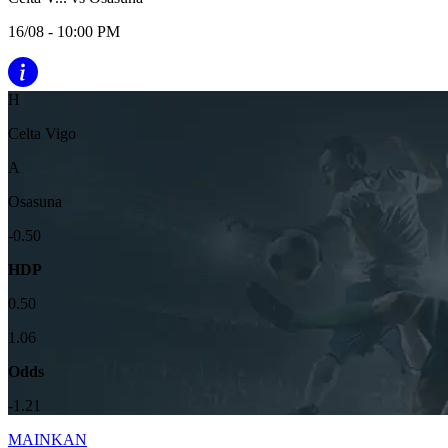
16/08 - 10:00 PM
H
Celta Vigo
A
Osasuna
-0.50
HDP
0.50
1.06
Odds
-1.21
MAINKAN