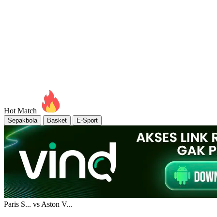
Hot Match
Sepakbola
Basket
E-Sport
Paris S... vs Aston V...