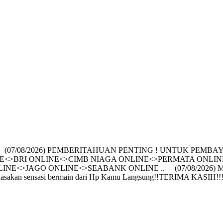
..
(07/08/2026)
PEMBERITAHUAN PENTING ! UNTUK PEMBAYA
NE<>BRI ONLINE<>CIMB NIAGA ONLINE<>PERMATA ONL
NLINE<>JAGO ONLINE<>SEABANK ONLINE ..
(07/08/2026)
M
 Rasakan sensasi bermain dari Hp Kamu Langsung!!TERIMA KASIH!!