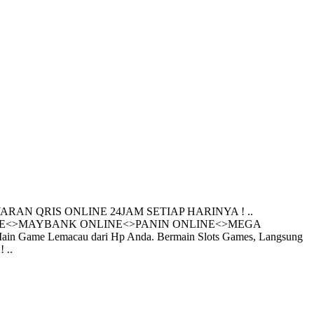
RAN QRIS ONLINE 24JAM SETIAP HARINYA ! ..
INE<>MAYBANK ONLINE<>PANIN ONLINE<>MEGA
ain Game Lemacau dari Hp Anda. Bermain Slots Games, Langsung
!! ..