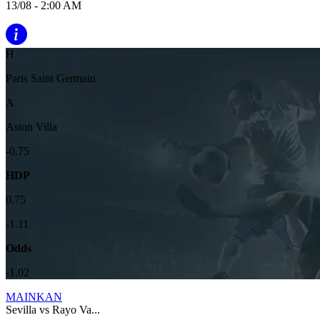
13/08 - 2:00 AM
H
Paris Saint Germain
A
Aston Villa
-0.75
HDP
0.75
-1.11
Odds
-1.02
MAINKAN
Sevilla vs Rayo Va...