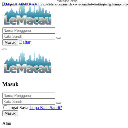
DAFTAR
MAINKAN
DAFTAR
DAFTAR
DAFTAR
DAFTAR
DAFTAR
DAFTAR
DAFTAR
DAFTAR
DAFTAR
DAFTAR
DAFTAR
DAFTAR
DAFTAR
MAINKAN
MAINKAN
MAINKAN
MAINKAN
MAINKAN
MAINKAN
MAINKAN
MAINKAN
MAINKAN
MAINKAN
MAINKAN
MAINKAN
MAINKAN
Daftar
Masuk
Masuk
Ingat Saya
Lupa Kata Sandi?
Masuk
Atau