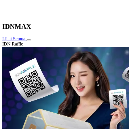
IDNMAX
Lihat Semua
IDN Raffle