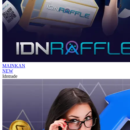
MAINKAN
NEW
Idntrade