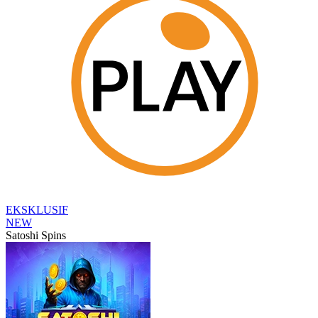
EKSKLUSIF
NEW
Satoshi Spins