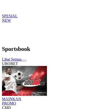
SPESIAL
NEW
Sportsbook
Lihat Semua
UBOBET
MAINKAN
PROMO
CMD