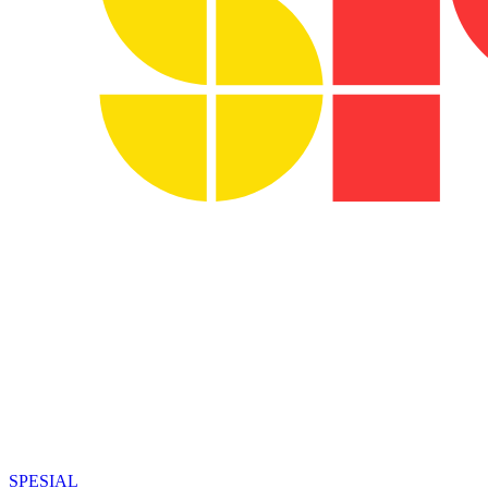
SPESIAL