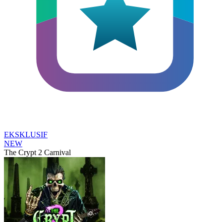
EKSKLUSIF
NEW
The Crypt 2 Carnival