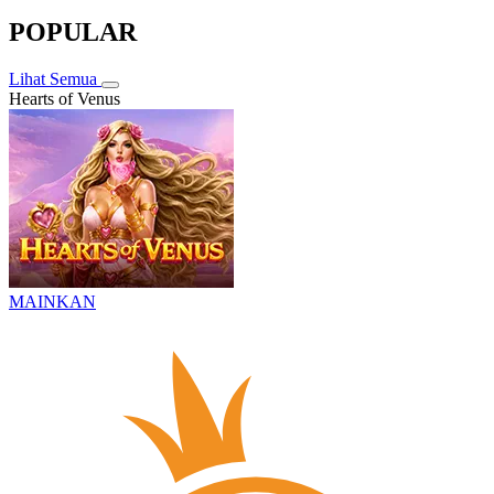
POPULAR
Lihat Semua
Hearts of Venus
MAINKAN