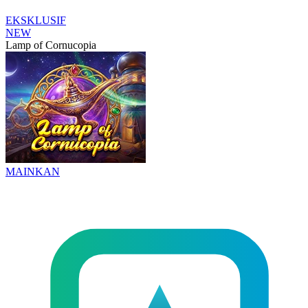
EKSKLUSIF
NEW
Lamp of Cornucopia
MAINKAN