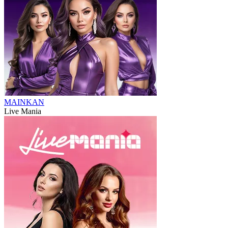
MAINKAN
Live Mania