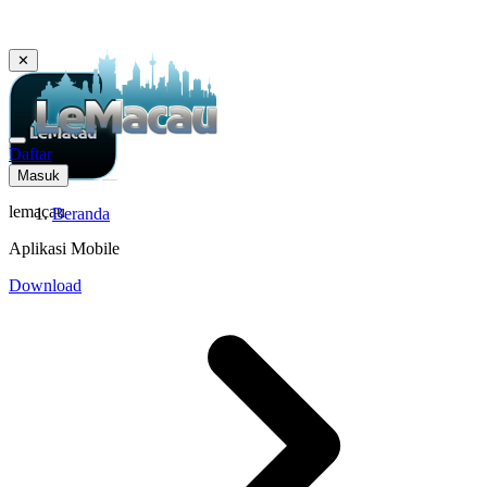
✕
Daftar
Masuk
lemacau
Beranda
Aplikasi Mobile
Download