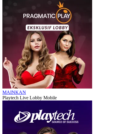
MAINKAN
Playtech Live Lobby Mobile