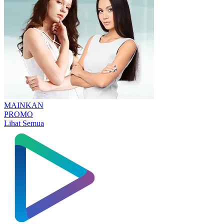
MAINKAN
PROMO
Lihat Semua