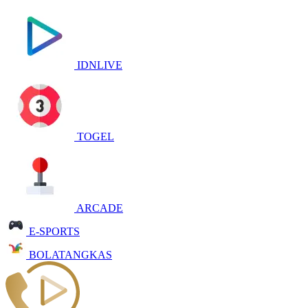
IDNLIVE
TOGEL
ARCADE
E-SPORTS
BOLATANGKAS