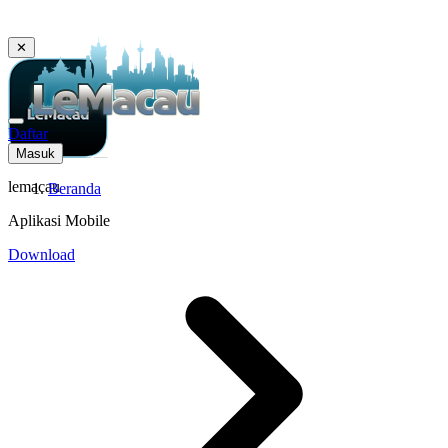
✕
Daftar
Masuk
lemacau
Beranda
Aplikasi Mobile
Download