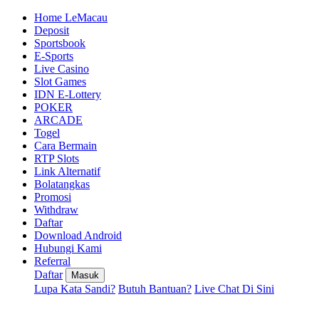
Home LeMacau
Deposit
Sportsbook
E-Sports
Live Casino
Slot Games
IDN E-Lottery
POKER
ARCADE
Togel
Cara Bermain
RTP Slots
Link Alternatif
Bolatangkas
Promosi
Withdraw
Daftar
Download Android
Hubungi Kami
Referral
Daftar
Masuk
Lupa Kata Sandi?
Butuh Bantuan?
Live Chat Di Sini